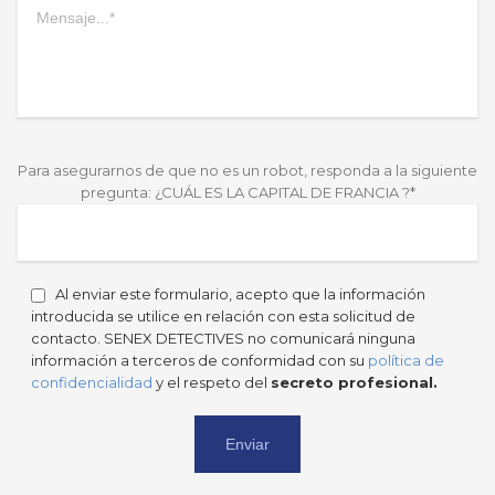
Para asegurarnos de que no es un robot, responda a la siguiente
pregunta: ¿CUÁL ES LA CAPITAL DE FRANCIA ?*
Al enviar este formulario, acepto que la información
introducida se utilice en relación con esta solicitud de
contacto. SENEX DETECTIVES no comunicará ninguna
información a terceros de conformidad con su
política de
confidencialidad
y el respeto del
secreto profesional.