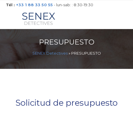
Tél :
+33 1 88 33 50 55
- lun-sab: : 8:30-19:30
PRESUPUESTO
SENEX Detectives
»
PRESUPUESTO
Solicitud de presupuesto