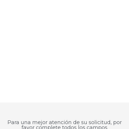
3
Recepción del presupuesto
Para una mejor atención de su solicitud, por
favor complete todos los campos