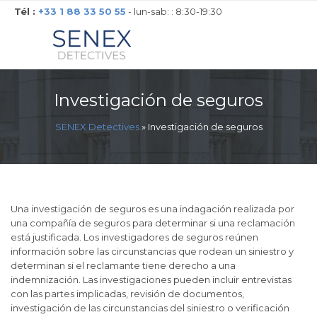
Tél :
+33 1 88 33 50 55
- lun-sab: : 8:30-19:30
Investigación de seguros
SENEX Detectives
»
Investigación de seguros
Una investigación de seguros es una indagación realizada por
una compañía de seguros para determinar si una reclamación
está justificada. Los investigadores de seguros reúnen
información sobre las circunstancias que rodean un siniestro y
determinan si el reclamante tiene derecho a una
indemnización. Las investigaciones pueden incluir entrevistas
con las partes implicadas, revisión de documentos,
investigación de las circunstancias del siniestro o verificación