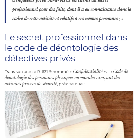
d’enquêteur privé vis-à-vis de ses clients au secret
professionnel pour des faits, dont il a eu connaissance dans le
cadre de cette activité et relatifs à ces mêmes personnes
; »
Le secret professionnel dans
le code de déontologie des
détectives privés
« Confidentialité »,
Code de
Dans son article R-631-9 nommé
le
déontologie des personnes physiques ou morales exerçant des
activités privées de sécurité
, précise que :