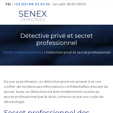
Tél :
+33 (0)1 88 33 50 55
- lun-sam: 8h30-19h30
Détective privé et secret
professionnel
SENEX Detectives
»
FAQ
»
Détective privé et secret professionnel
De par sa profession, un détective privé est amené à se voir
confier de nombreuses informations confidentielles relevant du
secret. Aussi, un détective est bien évidemment soumis au
secret professionnel par le droit commun et par son code de
déontologie.
Secret professionnel des