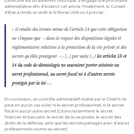
Détective est un adhérent historique, a engagé une procédure
administrative afin d’éclaircir cet article. Finalement, le Conseil
d’Etat a rendu un arrêt le 12 février 2014 où il précise :
« il résulte des termes même de l’article 14 que cette obligation
ne s’impose que » dans le respect des dispositions légales et
réglementaires relatives à la protection de la vie privée et des
secrets qu’elles protègent » ; (…) par suite (…)
les articles 13 et
14 du code de déontologie ne sauraient porter atteinte au
secret professionnel, au secret fiscal ni à d’autres secrets
protégés par la loi
» ;
En conclusion, un contrôle administratif réalisé par le CNAPS ne
peut en aucun cas violer ni le secret professionnel, ni le secret
fiscal ni aucun autre secret (Citons notamment le secret
financier et bancaire, le secret de la vie privée, le secret des
droits de la défense, ainsi que les secrets partagés avec d’autres
professionnels soumis au secret).