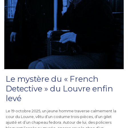
Le mystère du « French
Detective » du Louvre enfin
levé
Le 19 octobre 2025, un jeune homme traverse calmement la
cour du Louvre, vêtu d’un costume trois-pièces, d’un gilet
ajusté et d’un chapeau fedora. Autour de lui, des policiers
bloquent l’accès au musée, encore sous le choc d’un