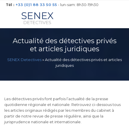
Tél :
+33 (0)1 88 33 50 55
- lun-sam: 8h30-19h30
Actualité des détectives privés
et articles juridiques
SENEX Detectives
»
Actualité des détectives privés et articles
juridiques
Les détectives privés font parfois l’actualité de la presse
quotidienne régionale et nationale. Retrouvez ci-dessous tous
les articles originaux rédigés par les membres du cabinet à
partir de notre revue de presse régulière, ainsi que la
jurisprudence nationale et internationale.