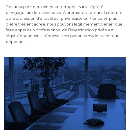
Beaucoup de personnes s’interrogent sur la légalité
d’engager un détective privé. A première vue, dans la mesure
où la profession d’enquêteur privé existe en France en plus
d’être très encadrée, nous pouvons légitimement penser que
faire appel à un professionnel de l’investigation privée est
légal. Cependant la réponse n’est pas aussi évidente et tout
dépendra…