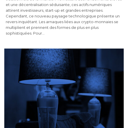
et une décentralisation séduisante, ces actifs numériques
attirent investisseurs, start-up et grandes entreprises.
Cependant, ce nouveau paysage technologique présente un
revers inquiétant. Les arnaques liées aux crypto-monnaies se
multiplient et prennent des formes de plus en plus
sophistiquées. Pour…