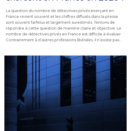
La question du nombre de détectives privés exerçant en
France revient souvent et les chiffres diffusés dans la presse
sont souvent farfelus et largement surestimés. Tentons de
répondre à cette question de manière claire et objective. Le
nombre de détectives privés en France est difficile à évaluer
Contrairement à d’autres professions libérales, il n’existe pas…