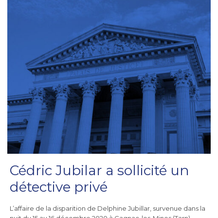
Cédric Jubilar a sollicité un
détective privé
L’affaire de la disparition de Delphine Jubillar, survenue dans la
nuit du 15 au 16 décembre 2020 à Cagnac-les-Mines (Tarn),