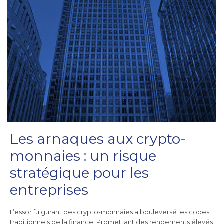
Les arnaques aux crypto-
monnaies : un risque
stratégique pour les
entreprises
L’essor fulgurant des crypto-monnaies a bouleversé les codes
traditionnels de la finance. Promettant des rendements élevés