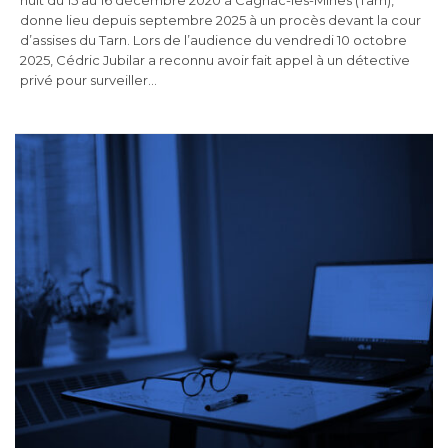
donne lieu depuis septembre 2025 à un procès devant la cour
d’assises du Tarn. Lors de l’audience du vendredi 10 octobre
2025, Cédric Jubilar a reconnu avoir fait appel à un détective
privé pour surveiller…