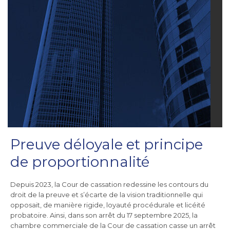
Preuve déloyale et principe
de proportionnalité
Depuis 2023, la Cour de cassation redessine les contours du
droit de la preuve et s’écarte de la vision traditionnelle qui
opposait, de manière rigide, loyauté procédurale et licéité
probatoire. Ainsi, dans son arrêt du 17 septembre 2025, la
chambre commerciale de la Cour de cassation casse un arrêt