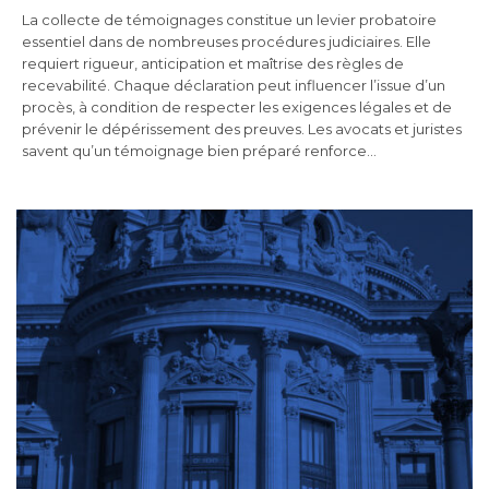
La collecte de témoignages constitue un levier probatoire
essentiel dans de nombreuses procédures judiciaires. Elle
requiert rigueur, anticipation et maîtrise des règles de
recevabilité. Chaque déclaration peut influencer l’issue d’un
procès, à condition de respecter les exigences légales et de
prévenir le dépérissement des preuves. Les avocats et juristes
savent qu’un témoignage bien préparé renforce…