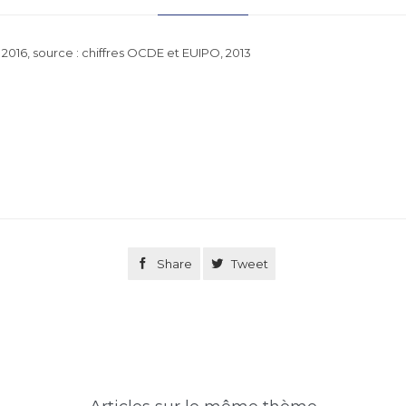
, 2016, source : chiffres OCDE et EUIPO, 2013

Share

Tweet