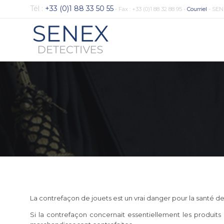
Tél :
+33 (0)1 88 33 50 55
- Fax : +33 (0)1 88 32 88 95 -
Courriel
- SEN
La contrefaçon de jouets est un vrai danger pour la santé de
Si la contrefaçon concernait essentiellement les produits