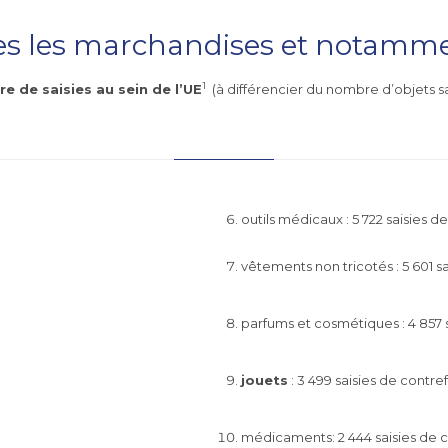
es les marchandises et notammen
1
 de saisies au sein de l’UE
(à différencier du nombre d’objets sai
outils médicaux : 5 722 saisies 
vêtements non tricotés : 5 601 s
parfums et cosmétiques : 4 857 
jouets
: 3 499 saisies de contr
médicaments: 2 444 saisies de 