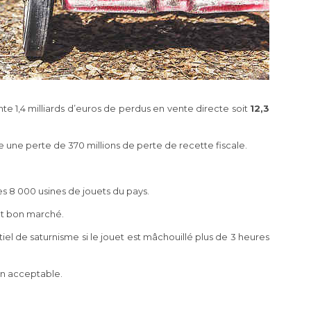
te 1,4 milliards d’euros de perdus en vente directe soit
12,3
e une perte de 370 millions de perte de recette fiscale.
 8 000 usines de jouets du pays.
 et bon marché.
ntiel de saturnisme si le jouet est mâchouillé plus de 3 heures
on acceptable.