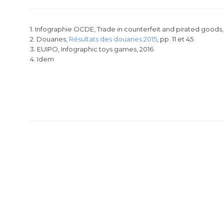
1. Infographie OCDE,
Trade in counterfeit and pirated goods
2. Douanes,
Résultats des douanes 2015
, pp. 11 et 45
3. EUIPO,
Infographic toys games
, 2016
4. Idem