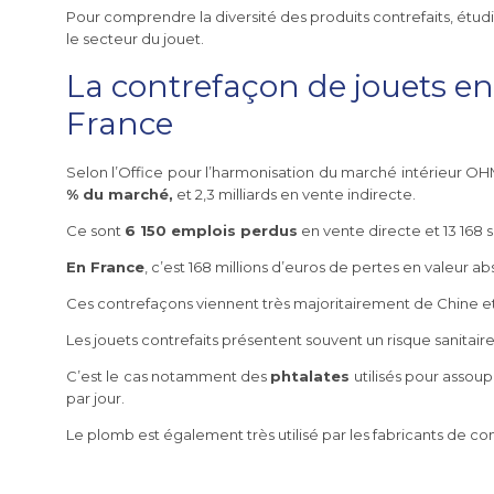
Pour comprendre la diversité des produits contrefaits, étu
le secteur du jouet.
La contrefaçon de jouets en
France
Selon l’Office pour l’harmonisation du marché intérieur OH
% du marché,
et 2,3 milliards en vente indirecte.
Ce sont
6 150 emplois perdus
en vente directe et 13 168 
En France
, c’est 168 millions d’euros de pertes en valeur ab
Ces contrefaçons viennent très majoritairement de Chine e
Les jouets contrefaits présentent souvent un risque sanitair
C’est le cas notamment des
phtalates
utilisés pour assoup
par jour.
Le plomb est également très utilisé par les fabricants de c