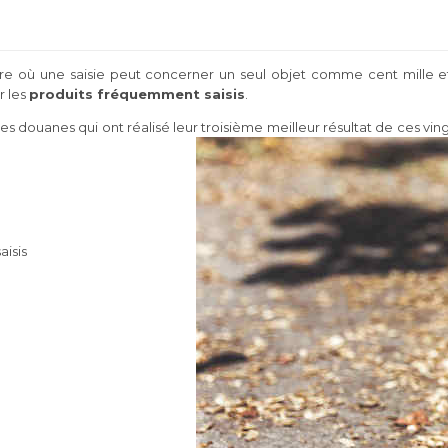
sure où une saisie peut concerner un seul objet comme cent mille e
r les
produits fréquemment saisis
.
es douanes qui ont réalisé leur troisième meilleur résultat de ces vingt
aisis