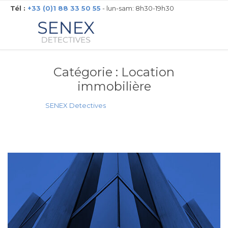
Tél :
+33 (0)1 88 33 50 55
- lun-sam: 8h30-19h30
Catégorie :
Location
immobilière
SENEX Detectives
»
Location immobilière