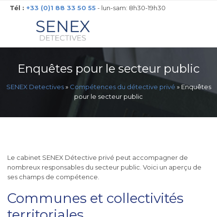
Tél :
+33 (0)1 88 33 50 55
- lun-sam: 8h30-19h30
Enquêtes pour le secteur public
SENEX Detectives
»
Compétences du détective privé
»
Enquêtes
pour le secteur public
Le cabinet SENEX Détective privé peut accompagner de
nombreux responsables du secteur public. Voici un aperçu de
ses champs de compétence.
Communes et collectivités
territoriales