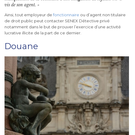
vis de son agent. »
Ainsi, tout employeur de
fonctionnaire
ou d’agent non titulaire
de droit public peut contacter SENEX Détective privé
notamment dans le but de prouver l’exercice d’une activité
lucrative illicite de la part de ce dernier.
Douane