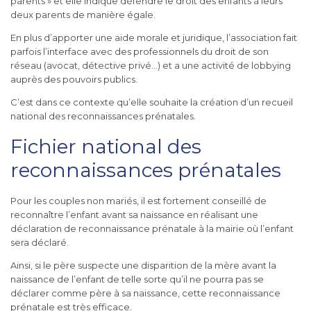
parents »
et elle indique défendre
le droit des enfants à leurs
deux parents de manière égale.
En plus d’apporter une aide morale et juridique, l’association fait
parfois l’interface avec des professionnels du droit de son
réseau (avocat, détective privé…) et a une activité de lobbying
auprès des pouvoirs publics.
C’est dans ce contexte qu’elle souhaite la création d’un recueil
national des reconnaissances prénatales.
Fichier national des
reconnaissances prénatales
Pour les couples non mariés, il est fortement conseillé de
reconnaître l’enfant avant sa naissance en réalisant une
déclaration de reconnaissance prénatale à la mairie où l’enfant
sera déclaré.
Ainsi, si le père suspecte une disparition de la mère avant la
naissance de l’enfant de telle sorte qu’il ne pourra pas se
déclarer comme père à sa naissance, cette reconnaissance
prénatale est très efficace.