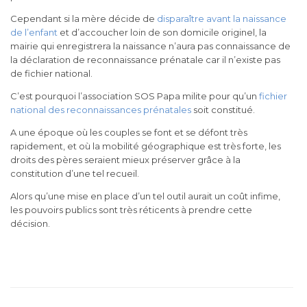
Cependant si la mère décide de
disparaître avant la naissance
de l’enfant
et d’accoucher loin de son domicile originel, la
mairie qui enregistrera la naissance n’aura pas connaissance de
la déclaration de reconnaissance prénatale car il n’existe pas
de fichier national.
C’est pourquoi l’association SOS Papa milite pour qu’un
fichier
national des reconnaissances prénatales
soit constitué.
A une époque où les couples se font et se défont très
rapidement, et où la mobilité géographique est très forte, les
droits des pères seraient mieux préserver grâce à la
constitution d’une tel recueil.
Alors qu’une mise en place d’un tel outil aurait un coût infime,
les pouvoirs publics sont très réticents à prendre cette
décision.