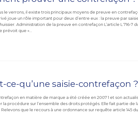
le verrons, il existe trois principaux moyens de preuve en contrefaç
ivé joue un rôle important pour deux d’entre eux : la preuve par sais
huissier. Administration de la preuve en contrefaçon L’article L 716-7 
le prévoit que «…
t-ce-qu’une saisie-contrefaçon 
ontrefaçon en matière de marque a été créée en 2007 1 et son actualis
r la procédure sur l’ensemble des droits protégés. Elle fait partie de
. Relevons que le recours à une ordonnance sur requête article 145 