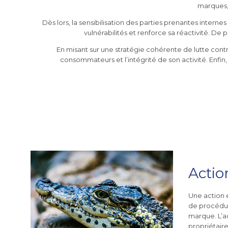
marques,
Dès lors, la sensibilisation des parties prenantes intern
vulnérabilités et renforce sa réactivité. De 
En misant sur une stratégie cohérente de lutte contre
consommateurs et l’intégrité de son activité. Enfin
Actio
Une action 
de procédur
marque. L’a
propriétaire