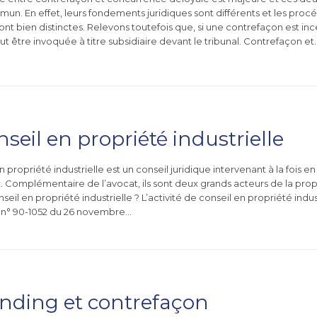
un. En effet, leurs fondements juridiques sont différents et les procé
ont bien distinctes. Relevons toutefois que, si une contrefaçon est in
t être invoquée à titre subsidiaire devant le tribunal. Contrefaçon et
nseil en propriété industrielle
n propriété industrielle est un conseil juridique intervenant à la fois 
 Complémentaire de l’avocat, ils sont deux grands acteurs de la propri
seil en propriété industrielle ? L’activité de conseil en propriété ind
oi n° 90-1052 du 26 novembre…
nding et contrefaçon