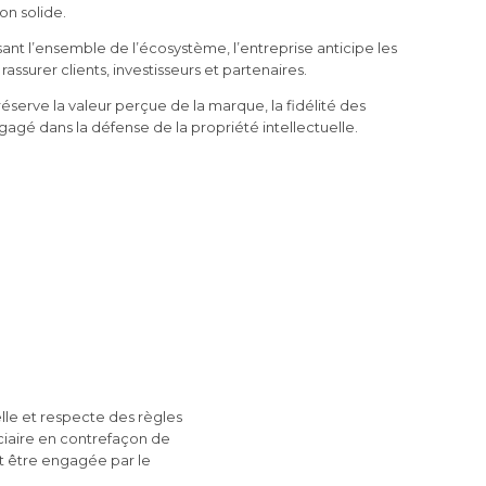
n solide.
sant l’ensemble de l’écosystème, l’entreprise anticipe les
assurer clients, investisseurs et partenaires.
réserve la valeur perçue de la marque, la fidélité des
gagé dans la défense de la propriété intellectuelle.
lle et respecte des règles
ciaire en contrefaçon de
 être engagée par le