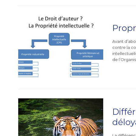
Propr
Avant d’abo
contre la co
intellectuel
de l’Organis
Diffé
déloy
La différen