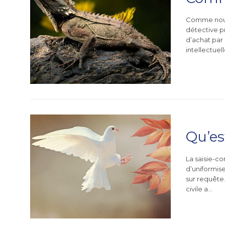
Comme nous 
détective pr
d’achat par 
intellectuel
Qu’es
La saisie-c
d’uniformise
sur requête
civile a…