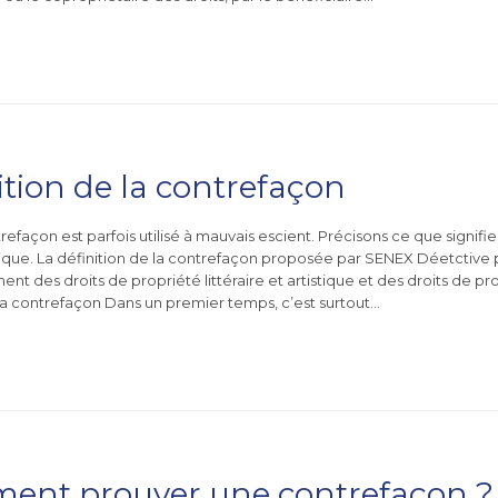
ition de la contrefaçon
efaçon est parfois utilisé à mauvais escient. Précisons ce que signifie
dique. La définition de la contrefaçon proposée par SENEX Déetctive p
nt des droits de propriété littéraire et artistique et des droits de pro
 la contrefaçon Dans un premier temps, c’est surtout…
ent prouver une contrefaçon ?