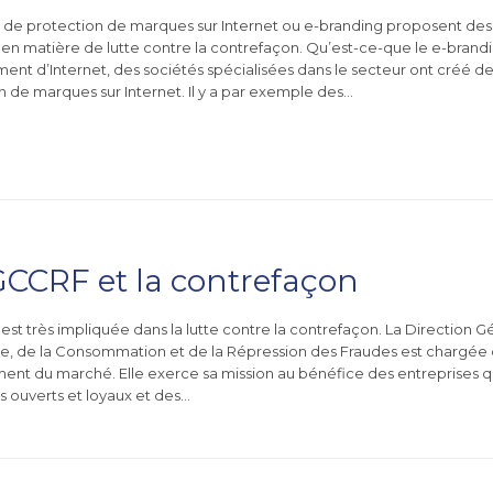
s de protection de marques sur Internet ou e-branding proposent des 
 en matière de lutte contre la contrefaçon. Qu’est-ce-que le e-brand
nt d’Internet, des sociétés spécialisées dans le secteur ont créé de
n de marques sur Internet. Il y a par exemple des…
CCRF et la contrefaçon
st très impliquée dans la lutte contre la contrefaçon. La Direction G
, de la Consommation et de la Répression des Fraudes est chargée d
ent du marché. Elle exerce sa mission au bénéfice des entreprises qu
 ouverts et loyaux et des…