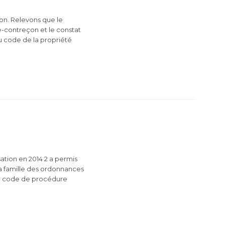
on. Relevons que le
ie-contreçon et le constat
du code de la propriété
?
ation en 2014 2 a permis
 la famille des ordonnances
du code de procédure