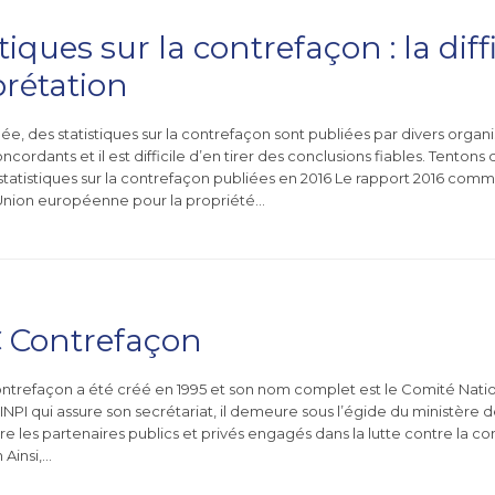
tiques sur la contrefaçon : la diffi
prétation
, des statistiques sur la contrefaçon sont publiées par divers organi
cordants et il est difficile d’en tirer des conclusions fiables. Tenton
 statistiques sur la contrefaçon publiées en 2016 Le rapport 2016 comm
’Union européenne pour la propriété…
 Contrefaçon
trefaçon a été créé en 1995 et son nom complet est le Comité Natio
INPI qui assure son secrétariat, il demeure sous l’égide du ministère 
re les partenaires publics et privés engagés dans la lutte contre la c
 Ainsi,…