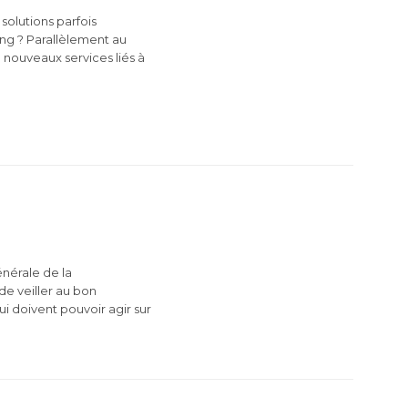
solutions parfois
ing ? Parallèlement au
 nouveaux services liés à
énérale de la
e veiller au bon
i doivent pouvoir agir sur