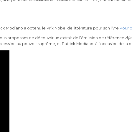
rick Modiano a obtenu le Prix Nobel de littérature pour son livre
Pour q
Apo
us vous proposons de découvrir un extrait de l’émission de référence
cession au pouvoir suprême, et Patrick Modiano, à l’occasion de la p