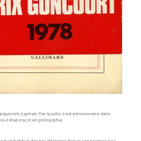
ueront à jamais. Par la suite, il est pensionnaire dans
il était inscrit en philosophie.
st un habitué des prix littéraires depuis son premier livre