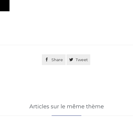

Share

Tweet
Articles sur le même thème