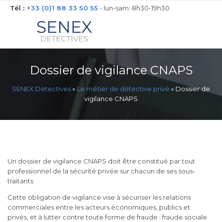
Tél :
+33 (0)1 88 33 50 55
- lun-sam: 8h30-19h30
Dossier de vigilance CNAPS
SENEX Detectives
»
Le métier de détective privé
»
Dossier de
vigilance CNAPS
Un dossier de vigilance CNAPS doit être constitué par tout
professionnel de la sécurité privée sur chacun de ses sous-
traitants.
Cette obligation de vigilance vise à sécuriser les relations
commerciales entre les acteurs économiques, publics et
privés, et à lutter contre toute forme de fraude : fraude sociale