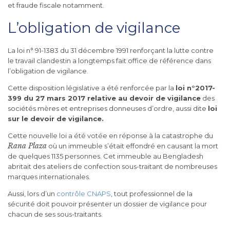
et fraude fiscale notamment.
L’obligation de vigilance
La loi n° 91-1383 du 31 décembre 1991 renforçant la lutte contre
le travail clandestin a longtemps fait office de référence dans
l’obligation de vigilance.
Cette disposition législative a été renforcée par la
loi n°2017-
399 du 27 mars 2017 relative au devoir de vigilance
des
sociétés mères et entreprises donneuses d’ordre, aussi dite
loi
sur le devoir de vigilance.
Cette nouvelle loi a été votée en réponse à la catastrophe du
Rana Plaza
où un immeuble s’était effondré en causant la mort
de quelques 1135 personnes. Cet immeuble au Bengladesh
abritait des ateliers de confection sous-traitant de nombreuses
marques internationales.
Aussi, lors d’un
contrôle CNAPS
, tout professionnel de la
sécurité doit pouvoir présenter un dossier de vigilance pour
chacun de ses sous-traitants.