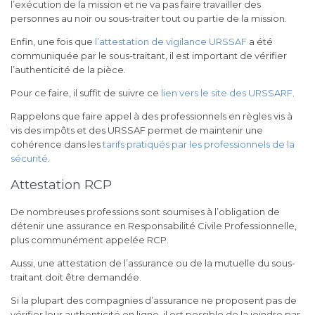
l’exécution de la mission et ne va pas faire travailler des
personnes au noir ou sous-traiter tout ou partie de la mission.
Enfin, une fois que
l’attestation de vigilance URSSAF
a été
communiquée par le sous-traitant, il est important de vérifier
l’authenticité de la pièce.
Pour ce faire, il suffit de suivre ce
lien vers le site des URSSARF
.
Rappelons que faire appel à des professionnels en règles vis à
vis des impôts et des URSSAF permet de maintenir une
cohérence dans les
tarifs pratiqués par les professionnels de la
sécurité
.
Attestation RCP
De nombreuses professions sont soumises à l’obligation de
détenir une assurance en Responsabilité Civile Professionnelle,
plus communément appelée RCP.
Aussi, une attestation de l’assurance ou de la mutuelle du sous-
traitant doit être demandée.
Si la plupart des compagnies d’assurance ne proposent pas de
vérifier leur authenticité en ligne, il est possible de la joindre par